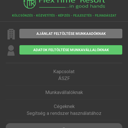
KÖLCSÖNZÉS - KÖZVETÍTÉS - KÉPZÉS - FEJLESZTÉS - FEJVADÁSZAT
AJÁNLAT FELTÖLTÉSE MUNKAADÓKNAK
ADATOK FELTÖLTÉSE MUNKAVÁLLALÓKNAK
Kapcsolat
ÁSZF
Munkavállalóknak
Cégeknek
Segítség a rendszer használatához