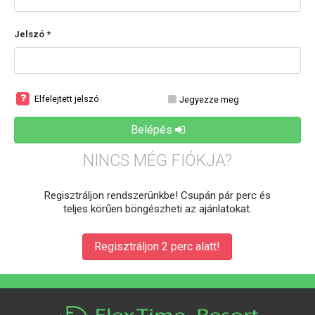
Jelszó *
Elfelejtett jelszó
Jegyezze meg
Belépés
NINCS MÉG FIÓKJA?
Regisztráljon rendszerünkbe! Csupán pár perc és
teljes körűen böngészheti az ajánlatokat.
Regisztráljon 2 perc alatt!